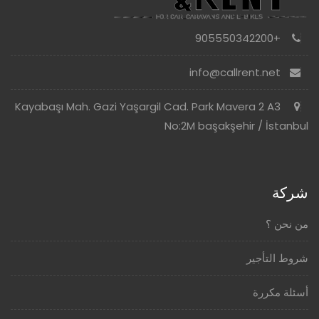
+905550342200
info@callrent.net
Kayabaşı Mah. Gazi Yaşargil Cad. Park Mavera 2 A3
No:2M başakşehir / İstanbul
شركة
من نحن ؟
شروط التأجير
أسئلة مكررة