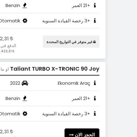
+21 العمر
Benzin
+3 رخصة القيادة السنوية
Otomatik
2.422,31
غير متوفر في التواريخ المحددة
الدفع في 
2.422,31 / Gün
Taliant TURBO X-TRONIC 90 Joy
او ما 
2022
Ekonomik Araç
+21 العمر
Benzin
+3 رخصة القيادة السنوية
Otomatik
2.422,31
الحجز الان