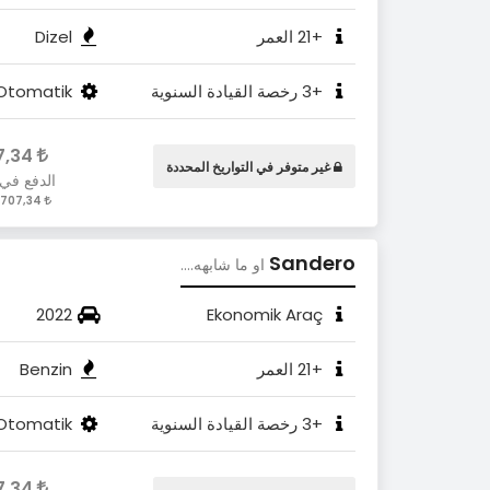
+21 العمر
Dizel
+3 رخصة القيادة السنوية
Otomatik
2.707,34
غير متوفر في التواريخ المحددة
الدفع في
2.707,34 / Gün
Sandero
او ما شابهه....
2022
Ekonomik Araç
+21 العمر
Benzin
+3 رخصة القيادة السنوية
Otomatik
2.707,34