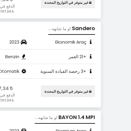
غير متوفر في التواريخ المحددة
الدفع في
2.707,34 / Gün
Sandero
او ما شابهه....
2023
Ekonomik Araç
+21 العمر
Benzin
+3 رخصة القيادة السنوية
Otomatik
2.707,34
غير متوفر في التواريخ المحددة
الدفع في
2.707,34 / Gün
BAYON 1.4 MPI
او ما شابهه....
2023
Premium Araç