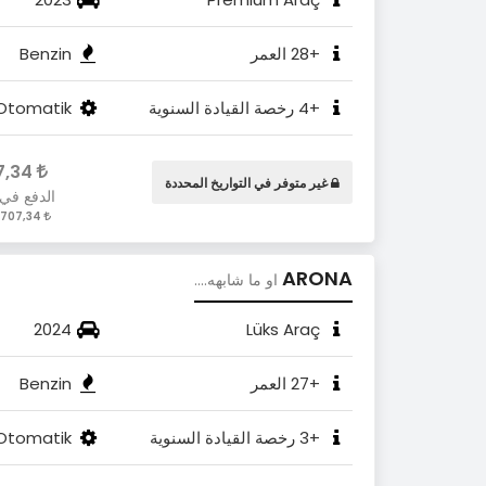
+28 العمر
Benzin
+4 رخصة القيادة السنوية
Otomatik
2.707,34
غير متوفر في التواريخ المحددة
الدفع في
2.707,34 / Gün
ARONA
او ما شابهه....
2024
Lüks Araç
+27 العمر
Benzin
+3 رخصة القيادة السنوية
Otomatik