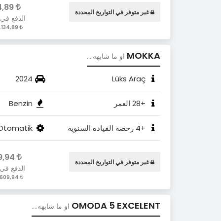
3.134,89
غير متوفر في التواريخ المحددة
الدفع في
3.134,89 / Gün
MOKKA
او ما شابهه....
2024
Lüks Araç
+28 العمر
Benzin
+4 رخصة القيادة السنوية
Otomatik
3.609,94
غير متوفر في التواريخ المحددة
الدفع في
3.609,94 / Gün
OMODA 5 EXCELENT
او ما شابهه....