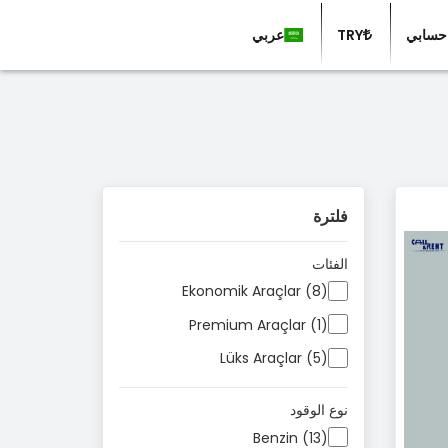
حسابي
TRY
عربي
فلترة
الفئات
Ekonomik Araçlar (8)
Premium Araçlar (1)
Lüks Araçlar (5)
نوع الوقود
Benzin (13)