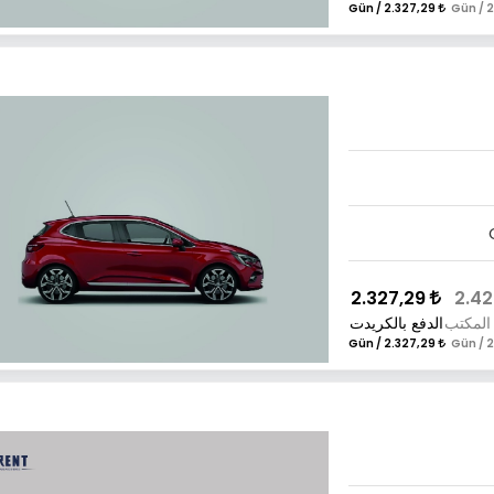
2.327,29 / Gün
2.327,29
المكتب
الدفع بالكريدت
2.327,29 / Gün