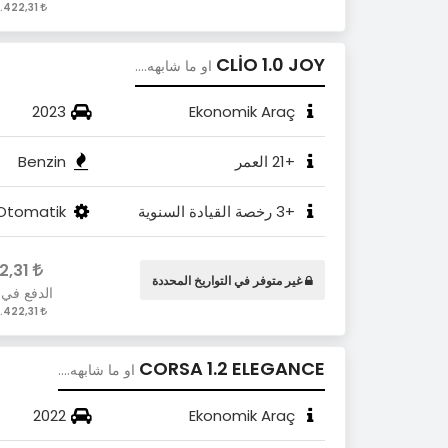
2.422,31 / Gün
CLİO 1.0 JOY
او ما شابهه....
2023
Ekonomik Araç
+21 العمر
Benzin
+3 رخصة القيادة السنوية
Otomatik
2.422,31
غير متوفر في التواريخ المحددة
الدفع في 
2.422,31 / Gün
CORSA 1.2 ELEGANCE
او ما شابهه....
2022
Ekonomik Araç