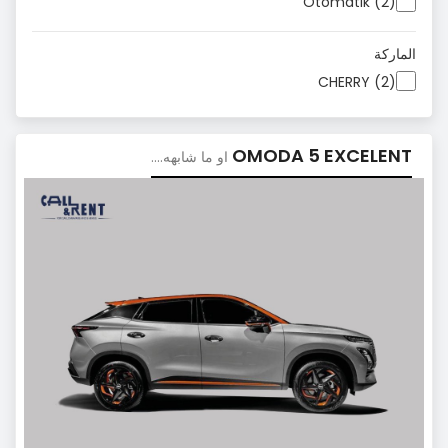
Otomatik (2)
الماركة
CHERRY (2)
OMODA 5 EXCELENT
او ما شابهه....