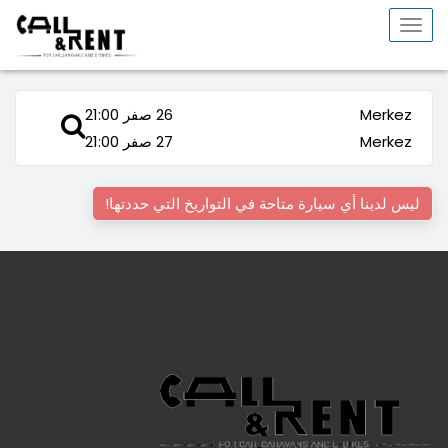
Toggle
navigation
Merkez
26 صفر 21:00
Merkez
27 صفر 21:00
ليس لدينا أي سيارة متاحة في التواريخ التي حددتها!