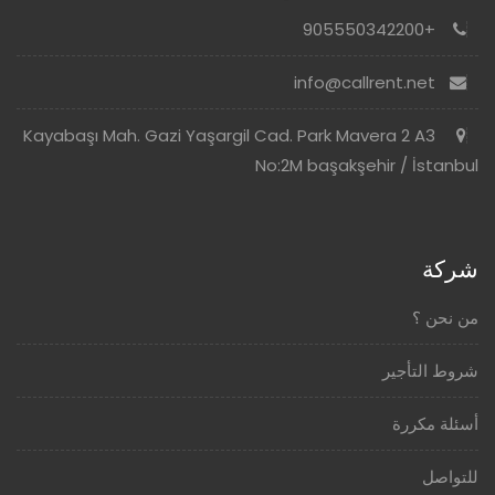
+905550342200
info@callrent.net
Kayabaşı Mah. Gazi Yaşargil Cad. Park Mavera 2 A3
No:2M başakşehir / İstanbul
شركة
من نحن ؟
شروط التأجير
أسئلة مكررة
للتواصل