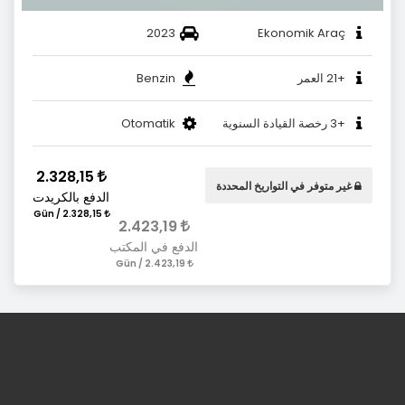
2023
Ekonomik Araç
+21 العمر
Benzin
+3 رخصة القيادة السنوية
Otomatik
2.328,15
غير متوفر في التواريخ المحددة
الدفع بالكريدت
2.328,15 / Gün
2.423,19
الدفع في المكتب
2.423,19 / Gün