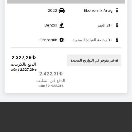
2022
Ekonomik Araç
+21 العمر
Benzin
+3 رخصة القيادة السنوية
Otomatik
2.327,29
غير متوفر في التواريخ المحددة
الدفع بالكريدت
2.327,29 / Gün
2.422,31
الدفع في المكتب
2.422,31 / Gün