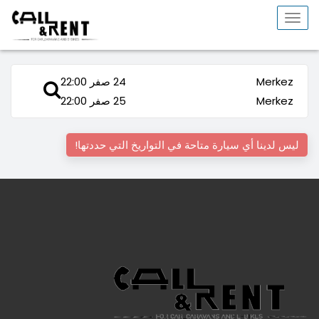
Toggle
navigation
Merkez
24 صفر 22:00
Merkez
25 صفر 22:00
ليس لدينا أي سيارة متاحة في التواريخ التي حددتها!