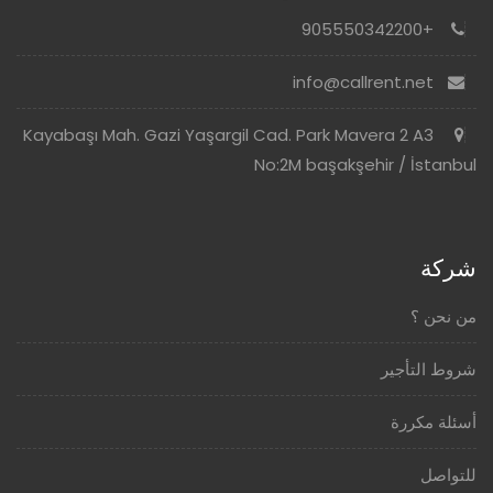
+905550342200
info@callrent.net
Kayabaşı Mah. Gazi Yaşargil Cad. Park Mavera 2 A3
No:2M başakşehir / İstanbul
شركة
من نحن ؟
شروط التأجير
أسئلة مكررة
للتواصل