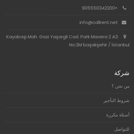
+905550342200
info@callrent.net
Kayabaşı Mah. Gazi Yaşargil Cad. Park Mavera 2 A3
No:2M başakşehir / İstanbul
شركة
من نحن ؟
شروط التأجير
أسئلة مكررة
للتواصل