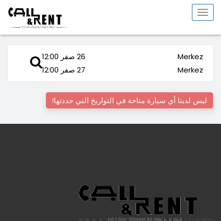
Toggle
navigation
Merkez
26 صفر 12:00
Merkez
27 صفر 12:00
ليس لدينا أي سيارة متاحة في التواريخ التي حددتها!