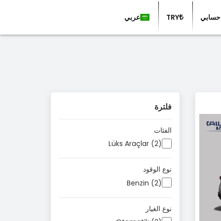
حسابي
TRY
عربي
فلترة
الفئات
Lüks Araçlar (2)
نوع الوقود
Benzin (2)
نوع الغيار