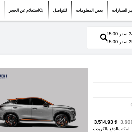
ير السيارات
بعض المعلومات
للتواصل
استعلام عن الحجز
ر 15:00
ر 15:00
3.514,93
 المكتب
الدفع بالكريدت