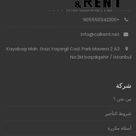
+905550342200
info@callrent.net
Kayabaşı Mah. Gazi Yaşargil Cad. Park Mavera 2 A3
No:2M başakşehir / İstanbul
شركة
من نحن ؟
شروط التأجير
أسئلة مكررة