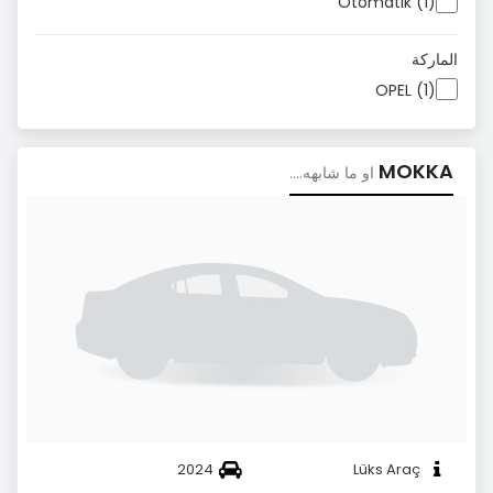
Otomatik (1)
الماركة
OPEL (1)
MOKKA
او ما شابهه....
2024
Lüks Araç