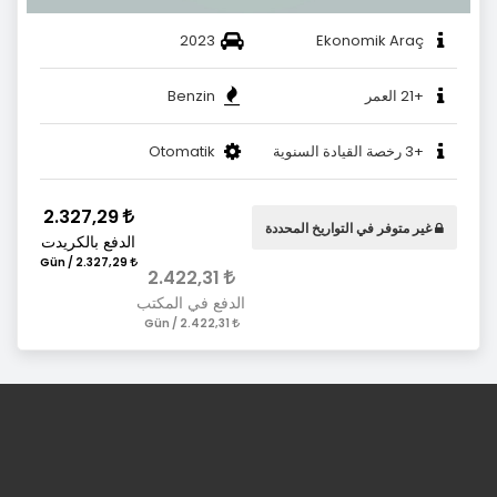
2023
Ekonomik Araç
+21 العمر
Benzin
+3 رخصة القيادة السنوية
Otomatik
2.327,29
غير متوفر في التواريخ المحددة
الدفع بالكريدت
2.327,29 / Gün
2.422,31
الدفع في المكتب
2.422,31 / Gün