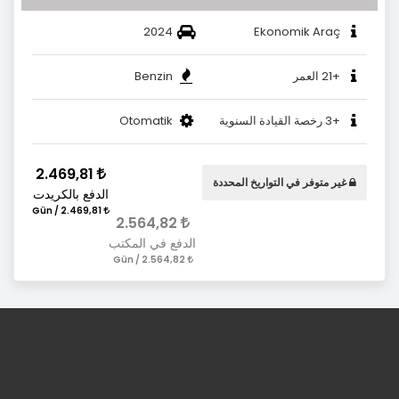
2024
Ekonomik Araç
+21 العمر
Benzin
+3 رخصة القيادة السنوية
Otomatik
2.469,81
غير متوفر في التواريخ المحددة
الدفع بالكريدت
2.469,81 / Gün
2.564,82
الدفع في المكتب
2.564,82 / Gün