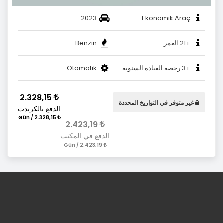
2023
Ekonomik Araç
+21 العمر
Benzin
+3 رخصة القيادة السنوية
Otomatik
2.328,15
غير متوفر في التواريخ المحددة
الدفع بالكريدت
2.328,15 / Gün
2.423,19
الدفع في المكتب
2.423,19 / Gün