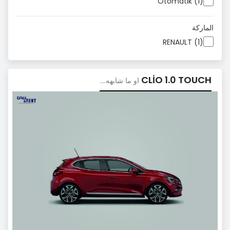
Otomatik (1)
الماركة
RENAULT (1)
CLİO 1.0 TOUCH
او ما شابهه....