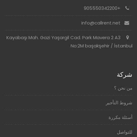
+905550342200
info@callrent.net
Kayabaşı Mah. Gazi Yaşargil Cad. Park Mavera 2 A3
No:2M başakşehir / İstanbul
شركة
من نحن ؟
شروط التأجير
أسئلة مكررة
للتواصل