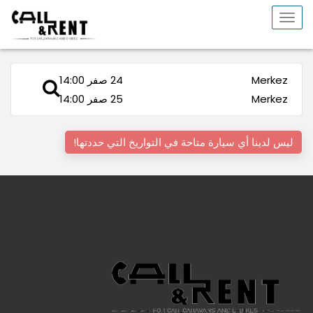
Toggle
navigation
Merkez
24 صفر 14:00
Merkez
25 صفر 14:00
ليس لدينا أي سيارة متاحة في التواريخ التي حددتها!