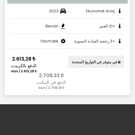
2023
Ekonomik Araç
+21 العمر
Benzin
+3 رخصة القيادة السنوية
Otomatik
2.613,28
غير متوفر في التواريخ المحددة
الدفع بالكريدت
2.613,28 / Gün
2.708,33
الدفع في المكتب
2.708,33 / Gün