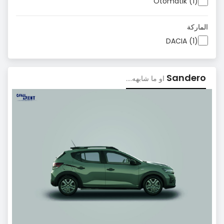
Otomatik (1)
الماركة
DACIA (1)
Sandero
او ما شابهه....