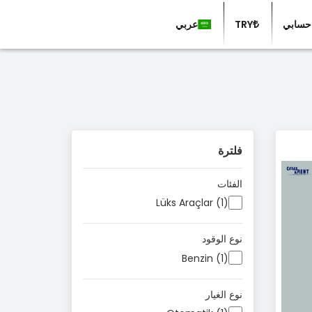
حسابي
TRY
عربي
فلترة
الفئات
Lüks Araçlar (1)
نوع الوقود
Benzin (1)
نوع الغيار