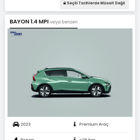
Seçili Tarihlerde Müsait Değil
BAYON 1.4 MPI
veya benzeri
2023
Premium Araç
Benzin
+28 Yaş