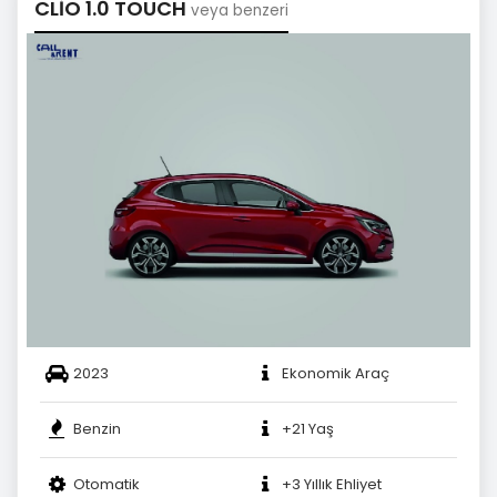
CLİO 1.0 TOUCH
veya benzeri
2023
Ekonomik Araç
Benzin
+21 Yaş
Otomatik
+3 Yıllık Ehliyet