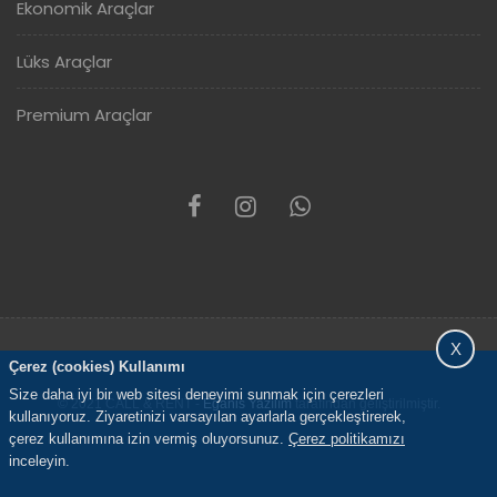
Ekonomik Araçlar
Lüks Araçlar
Premium Araçlar
X
Çerez (cookies) Kullanımı
Size daha iyi bir web sitesi deneyimi sunmak için çerezleri
© 2021 CALL & RENT -
Eganis Yazılım
tarafından geliştirilmiştir.
kullanıyoruz. Ziyaretinizi varsayılan ayarlarla gerçekleştirerek,
çerez kullanımına izin vermiş oluyorsunuz.
Çerez politikamızı
inceleyin.