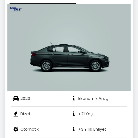
2023
Ekonomik Araç
Dizel
+21 Yaş
Otomatik
+3 Yıllık Ehliyet