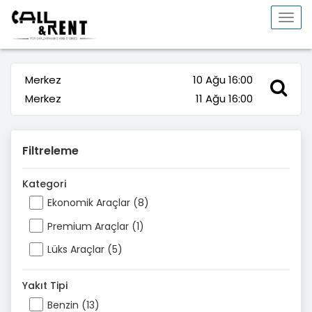
Togg
navi
Merkez
10 Ağu 16:00
Merkez
11 Ağu 16:00
Filtreleme
Kategori
Ekonomik Araçlar (8)
Premium Araçlar (1)
Lüks Araçlar (5)
Yakıt Tipi
Benzin (13)