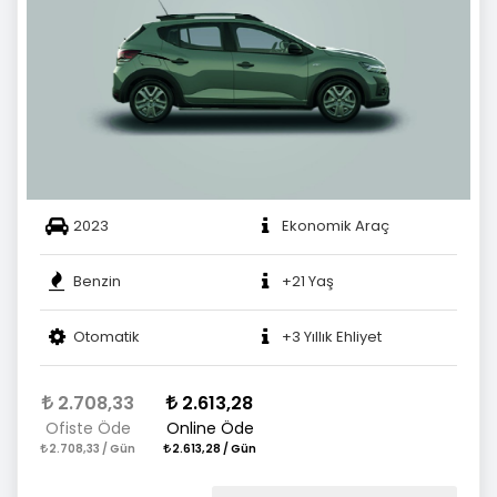
2023
Ekonomik Araç
Benzin
+21 Yaş
Otomatik
+3 Yıllık Ehliyet
2.708,33
2.613,28
Ofiste Öde
Online Öde
2.708,33 / Gün
2.613,28 / Gün