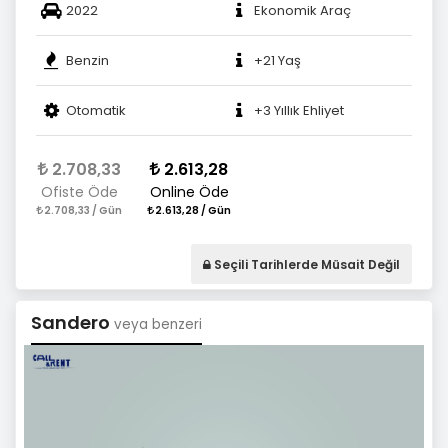
2022
Ekonomik Araç
Benzin
+21 Yaş
Otomatik
+3 Yıllık Ehliyet
2.708,33
2.613,28
Ofiste Öde
Online Öde
2.708,33 / Gün
2.613,28 / Gün
Seçili Tarihlerde Müsait Değil
Sandero
veya benzeri