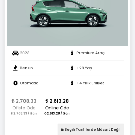
2023
Premium Araç
Benzin
+28 Yaş
Otomatik
+4 Yıllık Ehliyet
2.708,33
2.613,28
Ofiste Öde
Online Öde
2.708,33 / Gün
2.613,28 / Gün
Seçili Tarihlerde Müsait Değil