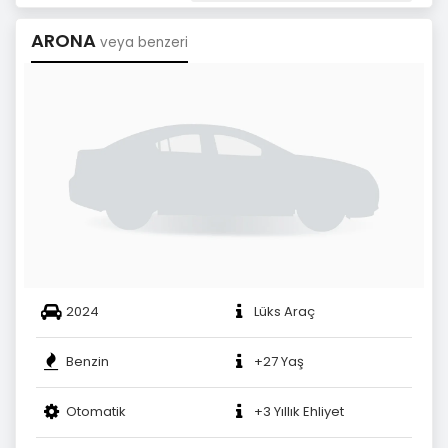
ARONA
veya benzeri
2024
Lüks Araç
Benzin
+27 Yaş
Otomatik
+3 Yıllık Ehliyet