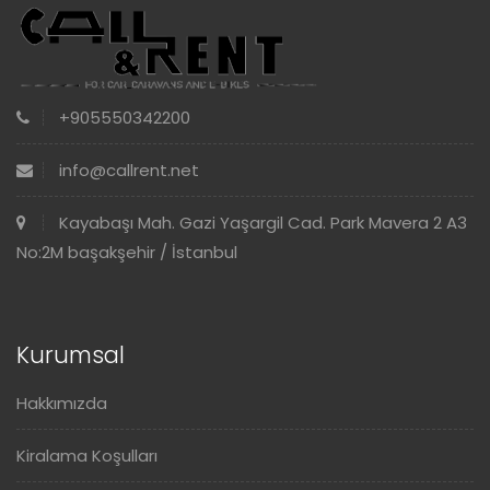
+905550342200
info@callrent.net
Kayabaşı Mah. Gazi Yaşargil Cad. Park Mavera 2 A3
No:2M başakşehir / İstanbul
Kurumsal
Hakkımızda
Kiralama Koşulları