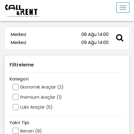
Togg
navi
Merkez
08 Ağu 14:00
Merkez
09 Ağu 14:00
Filtreleme
Kategori
Ekonomik Araçlar (2)
Premium Araçlar (1)
Lüks Araçlar (5)
Yakıt Tipi
Benzin (8)