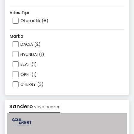
Vites Tipi
Otomatik (8)
Marka
DACIA (2)
HYUNDAI (1)
SEAT (1)
OPEL (1)
CHERRY (3)
Sandero
veya benzeri