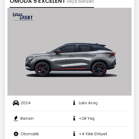
OMODA 5 EXCELENT
veya benzeri
2024
Lüks Araç
Benzin
+28 Yaş
Otomatik
+4 Yıllık Ehliyet