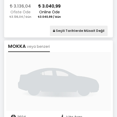
3.136,04
3.040,99
Ofiste Öde
Online Öde
3.136,04 / Gün
3.040,99 / Gün
Seçili Tarihlerde Müsait Değil
MOKKA
veya benzeri
2024
Lüks Araç