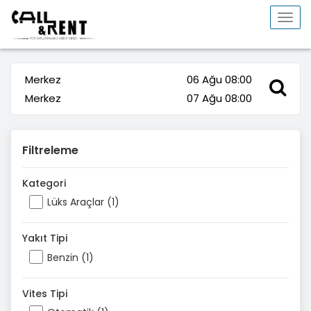
Togg
navi
Merkez
06 Ağu 08:00
Merkez
07 Ağu 08:00
Filtreleme
Kategori
Lüks Araçlar (1)
Yakıt Tipi
Benzin (1)
Vites Tipi