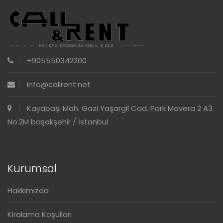
+905550342200
info@callrent.net
Kayabaşı Mah. Gazi Yaşargil Cad. Park Mavera 2 A3
No:2M başakşehir / İstanbul
Kurumsal
Hakkımızda
Kiralama Koşulları