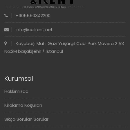
+905550342200
info@callrent.net
Kayabaşı Mah. Gazi Yaşargil Cad. Park Mavera 2 A3
No:2M başakşehir / İstanbul
Kurumsal
Hakkımızda
Kiralama Koşulları
Sıkça Sorulan Sorular