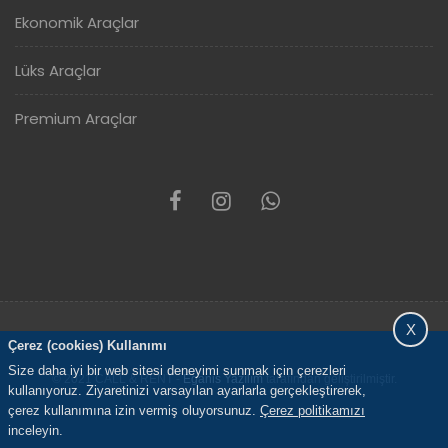
Ekonomik Araçlar
Lüks Araçlar
Premium Araçlar
X
Çerez (cookies) Kullanımı
Size daha iyi bir web sitesi deneyimi sunmak için çerezleri
© 2021 CALL & RENT -
Eganis Yazılım
tarafından geliştirilmiştir.
kullanıyoruz. Ziyaretinizi varsayılan ayarlarla gerçekleştirerek,
çerez kullanımına izin vermiş oluyorsunuz.
Çerez politikamızı
inceleyin.