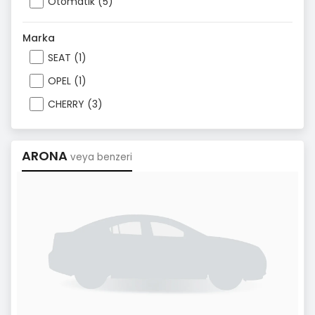
Otomatik (5)
Marka
SEAT (1)
OPEL (1)
CHERRY (3)
ARONA
veya benzeri