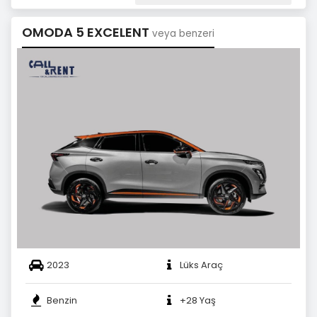
OMODA 5 EXCELENT
veya benzeri
2023
Lüks Araç
Benzin
+28 Yaş