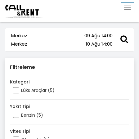
Togg
navi
Merkez
09 Ağu 14:00
Merkez
10 Ağu 14:00
Filtreleme
Kategori
Lüks Araçlar (5)
Yakıt Tipi
Benzin (5)
Vites Tipi