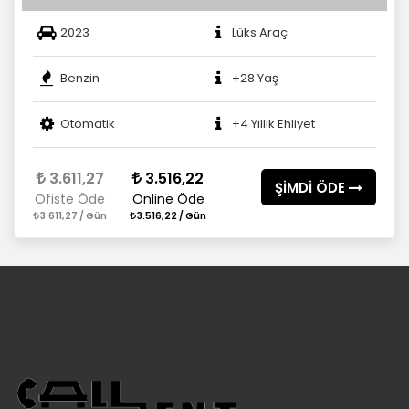
2023
Lüks Araç
Benzin
+28 Yaş
Otomatik
+4 Yıllık Ehliyet
3.611,27
3.516,22
ŞİMDİ ÖDE
Ofiste Öde
Online Öde
3.611,27 / Gün
3.516,22 / Gün