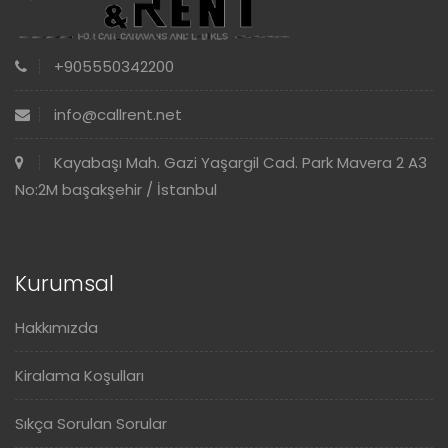
+905550342200
info@callrent.net
Kayabaşı Mah. Gazi Yaşargil Cad. Park Mavera 2 A3
No:2M başakşehir / İstanbul
Kurumsal
Hakkımızda
Kiralama Koşulları
Sıkça Sorulan Sorular