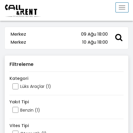
Togg
navi
Merkez
09 Ağu 18:00
Merkez
10 Ağu 18:00
Filtreleme
Kategori
Lüks Araçlar (1)
Yakıt Tipi
Benzin (1)
Vites Tipi