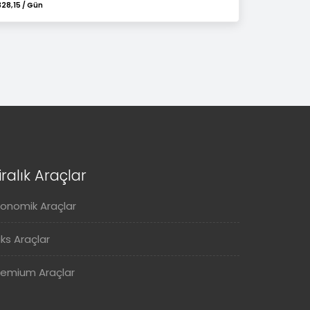
328,15 / Gün
iralık Araçlar
konomik Araçlar
üks Araçlar
remium Araçlar