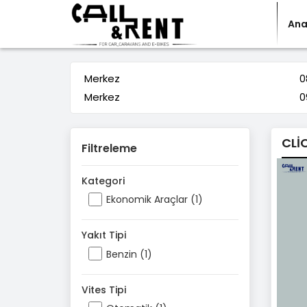
Ana
Merkez
0
Merkez
0
CLİ
Filtreleme
Kategori
Ekonomik Araçlar (1)
Yakıt Tipi
Benzin (1)
Vites Tipi