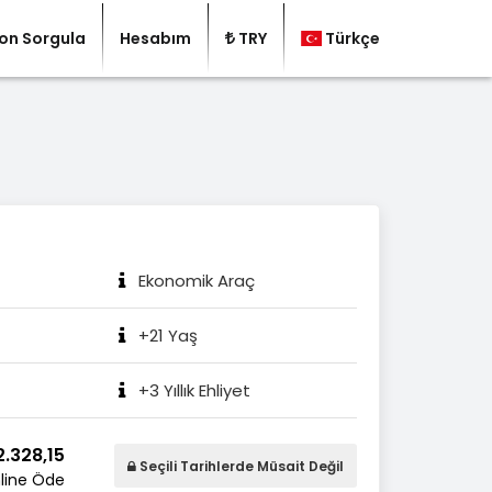
on Sorgula
Hesabım
TRY
Türkçe
Ekonomik Araç
+21 Yaş
+3 Yıllık Ehliyet
.328,15
Seçili Tarihlerde Müsait Değil
line Öde