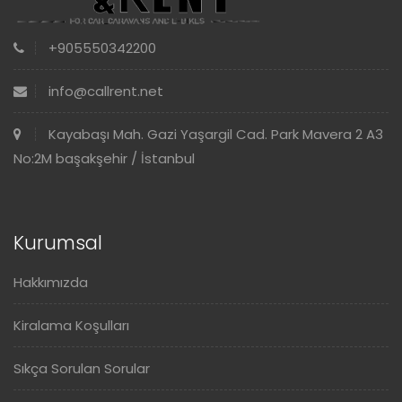
+905550342200
info@callrent.net
Kayabaşı Mah. Gazi Yaşargil Cad. Park Mavera 2 A3
No:2M başakşehir / İstanbul
Kurumsal
Hakkımızda
Kiralama Koşulları
Sıkça Sorulan Sorular