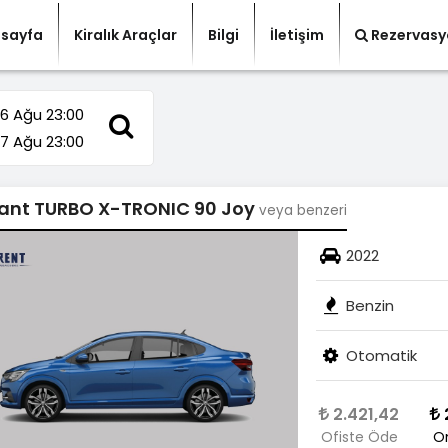
sayfa
Kiralık Araçlar
Bilgi
İletişim
Rezervasy
6 Ağu 23:00
7 Ağu 23:00
iant TURBO X-TRONIC 90 Joy
veya benzeri
2022
Benzin
Otomatik
2.421,42
Ofiste Öde
O