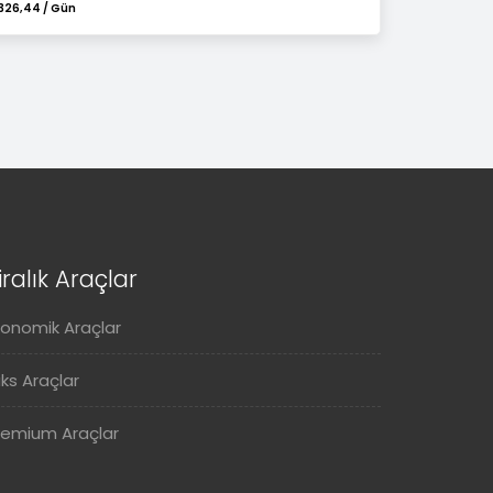
326,44 / Gün
iralık Araçlar
konomik Araçlar
üks Araçlar
remium Araçlar