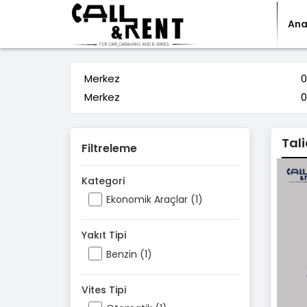
Ana
Merkez
0
Merkez
0
Tal
Filtreleme
Kategori
Ekonomik Araçlar (1)
Yakıt Tipi
Benzin (1)
Vites Tipi