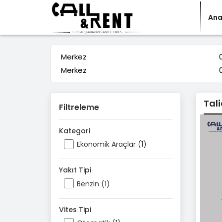
Ana
Merkez
Merkez
Tal
Filtreleme
Kategori
Ekonomik Araçlar (1)
Yakıt Tipi
Benzin (1)
Vites Tipi