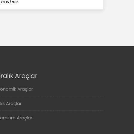
328,15 / Gün
iralık Araçlar
konomik Araçlar
üks Araçlar
remium Araçlar