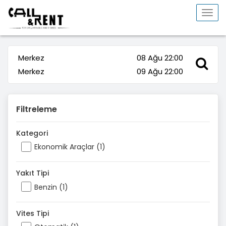
Togg
navi
Merkez
08 Ağu 22:00
Merkez
09 Ağu 22:00
Filtreleme
Kategori
Ekonomik Araçlar (1)
Yakıt Tipi
Benzin (1)
Vites Tipi