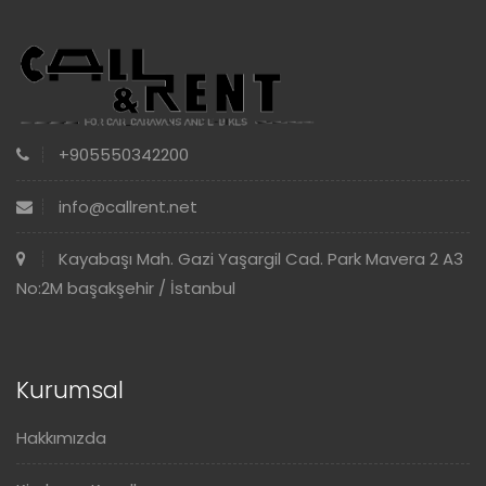
+905550342200
info@callrent.net
Kayabaşı Mah. Gazi Yaşargil Cad. Park Mavera 2 A3
No:2M başakşehir / İstanbul
Kurumsal
Hakkımızda