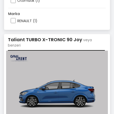
Otomatik (1)
Marka
RENAULT (1)
Taliant TURBO X-TRONIC 90 Joy
veya
benzeri