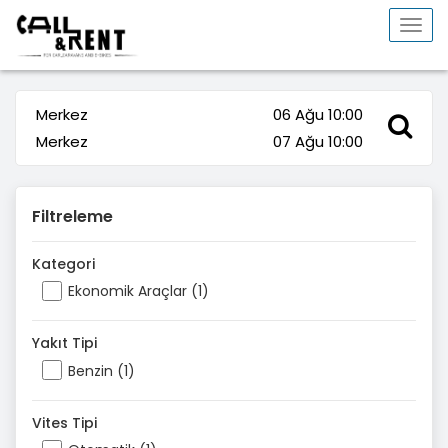
Togg
navi
Merkez
06 Ağu 10:00
Merkez
07 Ağu 10:00
Filtreleme
Kategori
Ekonomik Araçlar (1)
Yakıt Tipi
Benzin (1)
Vites Tipi