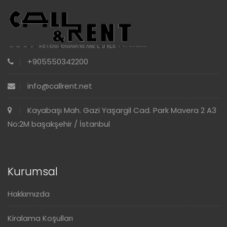
+905550342200
info@callrent.net
Kayabaşı Mah. Gazi Yaşargil Cad. Park Mavera 2 A3
No:2M başakşehir / İstanbul
Kurumsal
Hakkımızda
Kiralama Koşulları